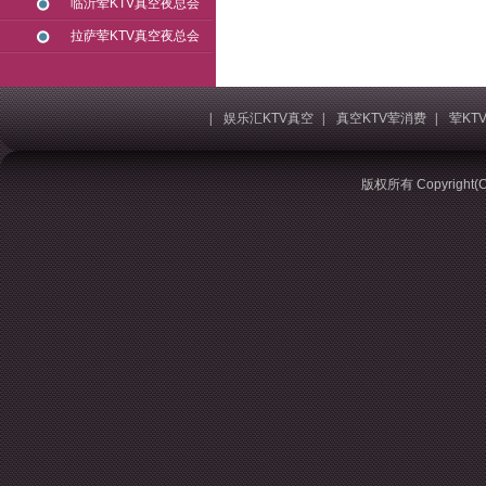
临沂荤KTV真空夜总会
拉萨荤KTV真空夜总会
|
娱乐汇KTV真空
|
真空KTV荤消费
|
荤KT
版权所有 Copyrigh