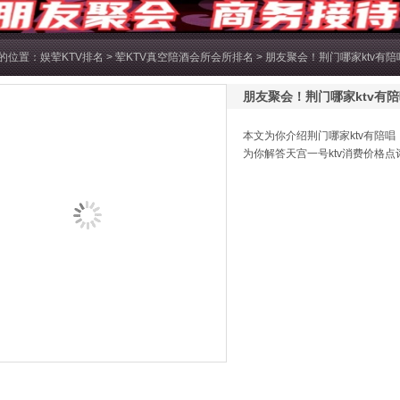
的位置：
娱荤KTV排名
>
荤KTV真空陪酒会所会所排名
> 朋友聚会！荆门哪家ktv有陪
朋友聚会！荆门哪家ktv有陪
本文为你介绍荆门哪家ktv有陪唱，
为你解答天宫一号ktv消费价格点