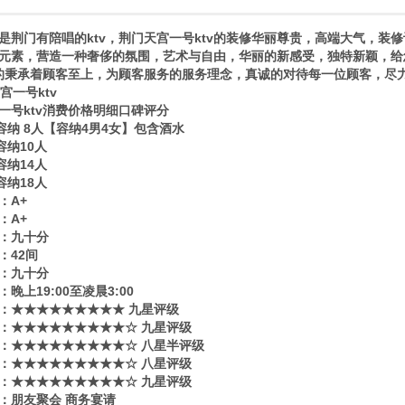
是荆门有陪唱的ktv，荆门天宫一号ktv的装修华丽尊贵，高端大气，装
元素，营造一种奢侈的氛围，艺术与自由，华丽的新感受，独特新颖，给
v的秉承着顾客至上，为顾客服务的服务理念，真诚的对待每一位顾客，尽
一号ktv消费价格明细口碑评分
—容纳 8人【容纳4男4女】包含酒水
容纳10人
容纳14人
容纳18人
：A+
：A+
：九十分
：42间
：九十分
晚上19:00至凌晨3:00
​‌‌：★★★★★★★★★ 九星评级
：★★★★★★★★★☆ 九星评级
：★★★★★★★★★☆ 八星半评级
：★★★★★★★★★☆ 八星评级
：★★★★★★★★★☆ 九星评级
：朋友聚会 商务宴请