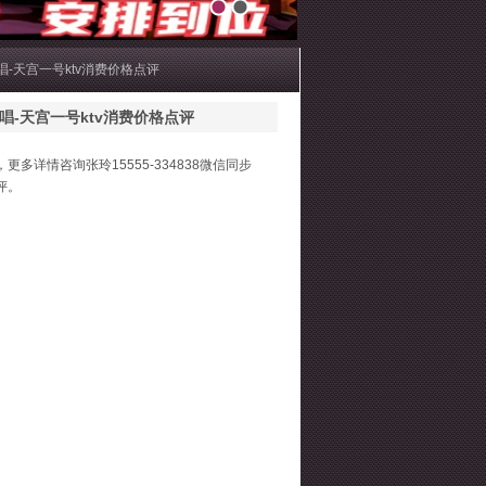
1
2
唱-天宫一号ktv消费价格点评
唱-天宫一号ktv消费价格点评
更多详情咨询张玲15555-334838微信同步
评。