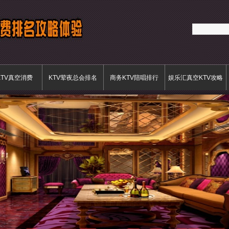
KTV真空消费
KTV荤夜总会排名
商务KTV陪唱排行
娱乐汇真空KTV攻略