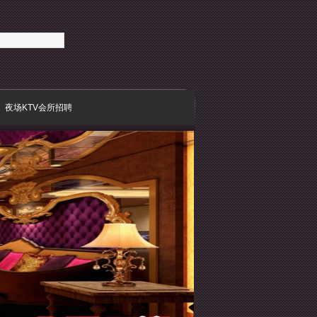
夜场KTV会所招聘