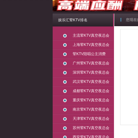
您现在
娱乐汇荤KTV排名
主流荤KTV真空夜总会
上海荤KTV真空夜总会
荤KTV陪唱公主消费
广州荤KTV真空夜总会
深圳荤KTV真空夜总会
武汉荤KTV真空夜总会
成都荤KTV真空夜总会
重庆荤KTV真空夜总会
南京荤KTV真空夜总会
天津荤KTV真空夜总会
苏州荤KTV真空夜总会
西安荤KTV真空夜总会