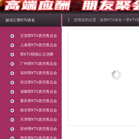
您现在的位置：
娱荤KTV排名
>
荤KT
娱乐汇荤KTV排名
主流荤KTV真空夜总会
上海荤KTV真空夜总会
荤KTV陪唱公主消费
广州荤KTV真空夜总会
深圳荤KTV真空夜总会
武汉荤KTV真空夜总会
成都荤KTV真空夜总会
重庆荤KTV真空夜总会
南京荤KTV真空夜总会
天津荤KTV真空夜总会
苏州荤KTV真空夜总会
西安荤KTV真空夜总会