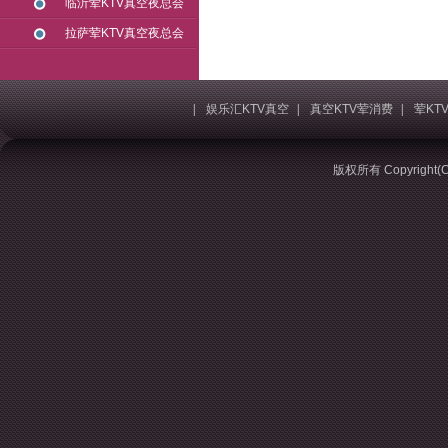
临沂荤KTV真空夜总会
拉萨荤KTV真空夜总会
|
娱乐汇KTV真空
|
真空KTV荤消费
|
荤KT
版权所有 Copyrigh