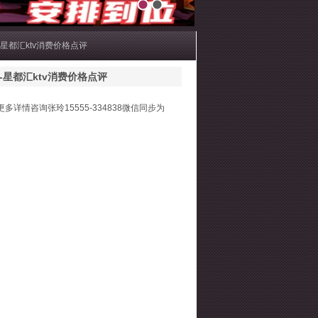
1
2
-星都汇ktv消费价格点评
-星都汇ktv消费价格点评
多详情咨询张玲15555-334838微信同步为