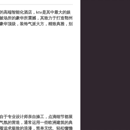
的高端智能化酒店，ktv是其中最大的娱
被场所的豪华所震撼，其致力于打造鄂州
豪华顶级，装饰气派大方，精致典雅，别
来自于专业设计师亲自操工，点滴细节都展
气氛的营造，通常运用一些欧洲建筑的典
着追求极致的浪漫，简单无忧、轻松慵懒