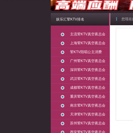
您现在
娱乐汇荤KTV排名
主流荤KTV真空夜总会
上海荤KTV真空夜总会
荤KTV陪唱公主消费
广州荤KTV真空夜总会
深圳荤KTV真空夜总会
武汉荤KTV真空夜总会
成都荤KTV真空夜总会
重庆荤KTV真空夜总会
南京荤KTV真空夜总会
天津荤KTV真空夜总会
苏州荤KTV真空夜总会
西安荤KTV真空夜总会