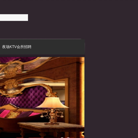
夜场KTV会所招聘