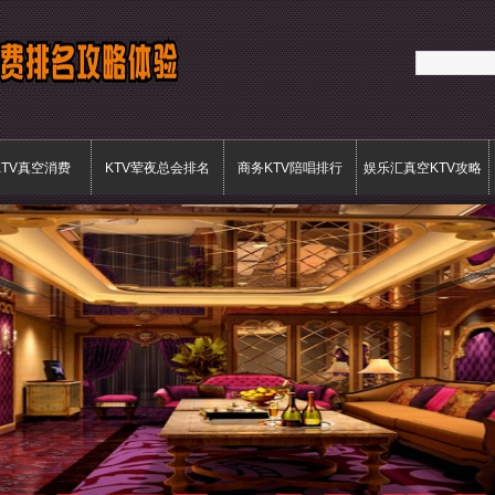
KTV真空消费
KTV荤夜总会排名
商务KTV陪唱排行
娱乐汇真空KTV攻略