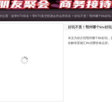
的位置：
娱荤KTV排名
>
荤KTV真空陪酒会所会所排名
> 好玩不贵！鄂州哪个ktv好玩
好玩不贵！鄂州哪个ktv好玩
本文为你介绍鄂州哪个ktv好玩，更
你解答星都汇ktv消费价格点评。