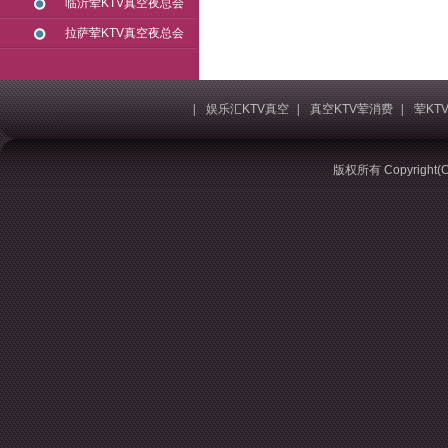
临沂荤KTV真空夜总会
拉萨荤KTV真空夜总会
|
娱乐汇KTV真空
|
真空KTV荤消费
|
荤KT
版权所有 Copyrigh