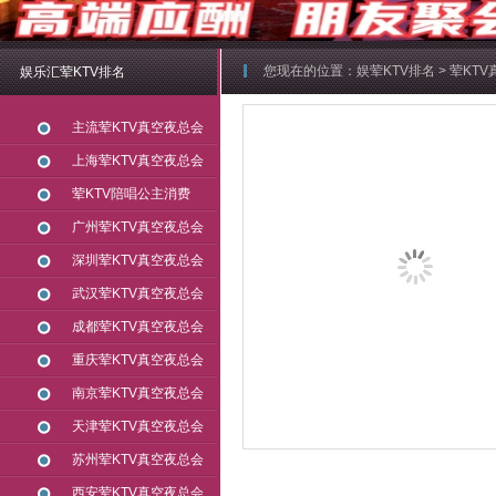
您现在的位置：
娱荤KTV排名
>
荤KT
娱乐汇荤KTV排名
主流荤KTV真空夜总会
上海荤KTV真空夜总会
荤KTV陪唱公主消费
广州荤KTV真空夜总会
深圳荤KTV真空夜总会
武汉荤KTV真空夜总会
成都荤KTV真空夜总会
重庆荤KTV真空夜总会
南京荤KTV真空夜总会
天津荤KTV真空夜总会
苏州荤KTV真空夜总会
西安荤KTV真空夜总会