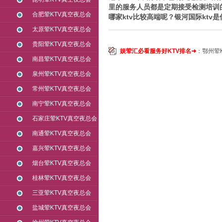
里的服务人员都是定期接受检测培训
合肥荤KTV真空夜总会
哪家ktv比较高端呢？银河国际ktv
太原荤KTV真空夜总会
贵阳荤KTV真空夜总会
娱荤汇必看服务好KTV排名➜
：
鄂州荤
南昌荤KTV真空夜总会
泉州荤KTV真空夜总会
常州荤KTV真空夜总会
南宁荤KTV真空夜总会
石家庄荤KTV真空夜总会
南通荤KTV真空夜总会
嘉兴荤KTV真空夜总会
烟台荤KTV真空夜总会
桂林荤KTV真空夜总会
三亚荤KTV真空夜总会
盐城荤KTV真空夜总会