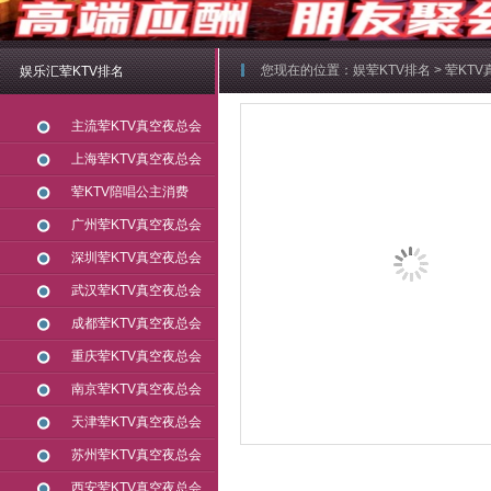
您现在的位置：
娱荤KTV排名
>
荤KT
娱乐汇荤KTV排名
主流荤KTV真空夜总会
上海荤KTV真空夜总会
荤KTV陪唱公主消费
广州荤KTV真空夜总会
深圳荤KTV真空夜总会
武汉荤KTV真空夜总会
成都荤KTV真空夜总会
重庆荤KTV真空夜总会
南京荤KTV真空夜总会
天津荤KTV真空夜总会
苏州荤KTV真空夜总会
西安荤KTV真空夜总会