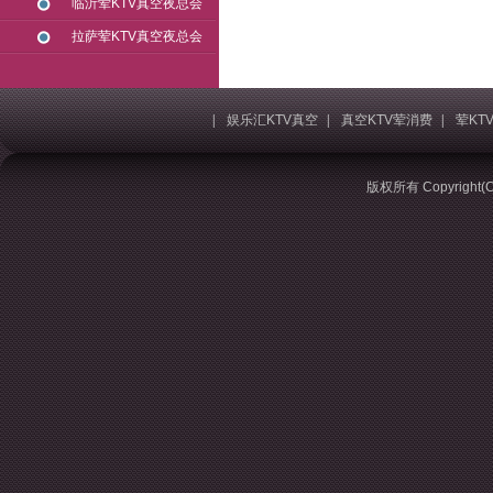
临沂荤KTV真空夜总会
拉萨荤KTV真空夜总会
|
娱乐汇KTV真空
|
真空KTV荤消费
|
荤KT
版权所有 Copyrigh