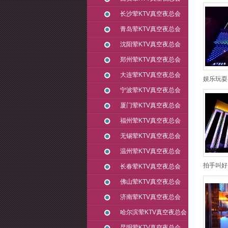
长沙荤KTV真空夜总会
青岛荤KTV真空夜总会
沈阳荤KTV真空夜总会
郑州荤KTV真空夜总会
大连荤KTV真空夜总会
娱乐玩耍
宁波荤KTV真空夜总会
厦门荤KTV真空夜总会
福州荤KTV真空夜总会
无锡荤KTV真空夜总会
温州荤KTV真空夜总会
拍手叫好
长春荤KTV真空夜总会
佛山荤KTV真空夜总会
济南荤KTV真空夜总会
哈尔滨荤KTV真空夜总会
昆明荤KTV真空夜总会