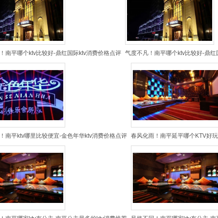
！南平哪个ktv比较好-鼎红国际ktv消费价格点评
气度不凡！南平哪个ktv比较好-鼎红
！南平ktv哪里比较便宜-金色年华ktv消费价格点评
春风化雨！南平延平哪个KTV好玩