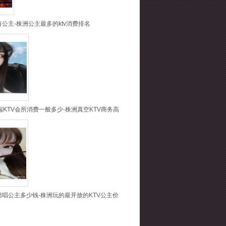
有公主-株洲公主最多的ktv消费排名
KTV会所消费一般多少-株洲真空KTV商务高
陪唱公主多少钱-株洲玩的最开放的KTV公主价