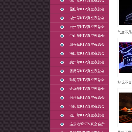
徐州荤KTV真空夜总会
昆山荤KTV真空夜总会
湖州荤KTV真空夜总会
台州荤KTV真空夜总会
气度不凡
中山荤KTV真空夜总会
绍兴荤KTV真空夜总会
海口荤KTV真空夜总会
惠州荤KTV真空夜总会
番禺荤KTV真空夜总会
珠海荤KTV真空夜总会
好玩不贵
金华荤KTV真空夜总会
宿迁荤KTV真空夜总会
洛阳荤KTV真空夜总会
银川荤KTV真空夜总会
连云港荤KTV真空会所