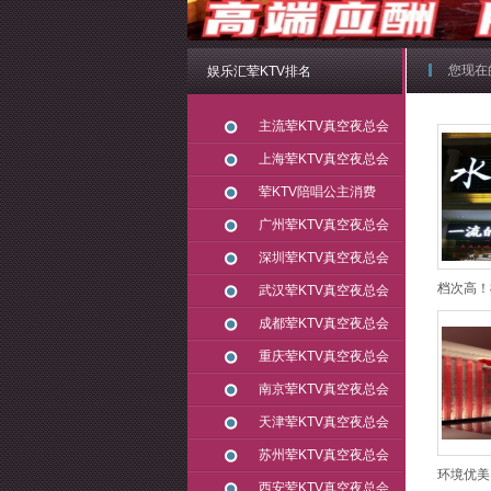
您现在
娱乐汇荤KTV排名
主流荤KTV真空夜总会
上海荤KTV真空夜总会
荤KTV陪唱公主消费
广州荤KTV真空夜总会
深圳荤KTV真空夜总会
档次高！
武汉荤KTV真空夜总会
成都荤KTV真空夜总会
重庆荤KTV真空夜总会
南京荤KTV真空夜总会
天津荤KTV真空夜总会
苏州荤KTV真空夜总会
环境优美
西安荤KTV真空夜总会