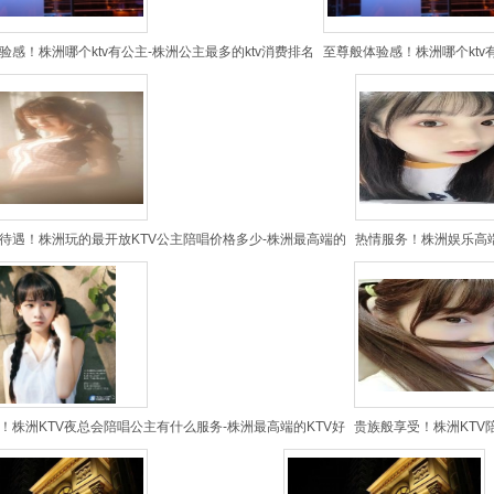
验感！株洲哪个ktv有公主-株洲公主最多的ktv消费排名
至尊般体验感！株洲哪个ktv
待遇！株洲玩的最开放KTV公主陪唱价格多少-株洲最高端的
热情服务！株洲娱乐高端
！株洲KTV夜总会陪唱公主有什么服务-株洲最高端的KTV好
贵族般享受！株洲KTV